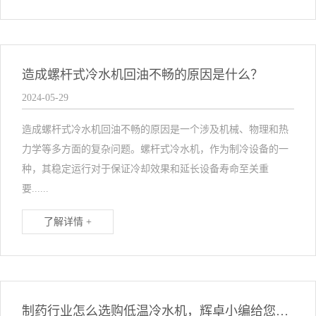
造成螺杆式冷水机回油不畅的原因是什么？
2024-05-29
造成螺杆式冷水机回油不畅的原因是一个涉及机械、物理和热
力学等多方面的复杂问题。螺杆式冷水机，作为制冷设备的一
种，其稳定运行对于保证冷却效果和延长设备寿命至关重
要......
了解详情 +
制药行业怎么选购低温冷水机，辉卓小编给您介绍下