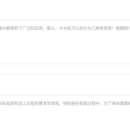
？
域中都得到了广泛的应用。那么，冷水机可以划分为几种类型呢？根据制冷
料的品质和加工过程的要求非常高。特别是在和面过程中，为了保持面团