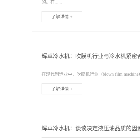
的。在......
了解详情 +
辉卓冷水机：吹膜机行业与冷水机紧密
在现代制造业中，吹膜机行业（blown film mac
了解详情 +
辉卓冷水机：谈谈决定液压油品质的因