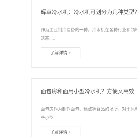
辉卓冷水机：冷水机可划分为几种类型
作为工业制冷设备的一种，冷水机在各种行业和领
活塞......
了解详情 +
面包房和面用小型冷水机？方便又高效
面包房作为制作面包、糕点等食品的场所，对于原
些小型......
了解详情 +