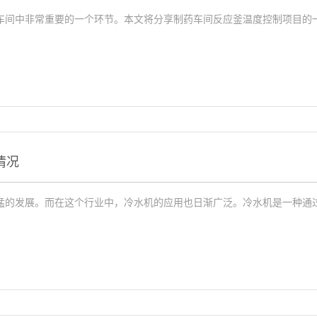
车间中非常重要的一个环节。本文将分享制药车间反应釜温度控制项目的
情况
猛的发展。而在这个行业中，冷水机的应用也日渐广泛。冷水机是一种通