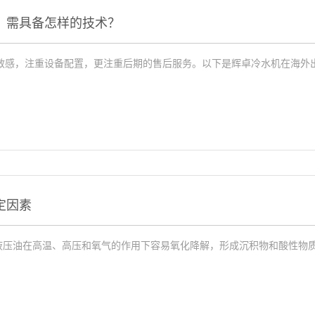
，需具备怎样的技术？
敏感，注重设备配置，更注重后期的售后服务。以下是辉卓冷水机在海外
定因素
液压油在高温、高压和氧气的作用下容易氧化降解，形成沉积物和酸性物质