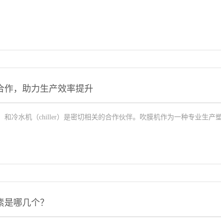
合作，助力生产效率提升
hine）和冷水机（chiller）是密切相关的合作伙伴。吹膜机作为一种专业生产塑
素是哪几个？