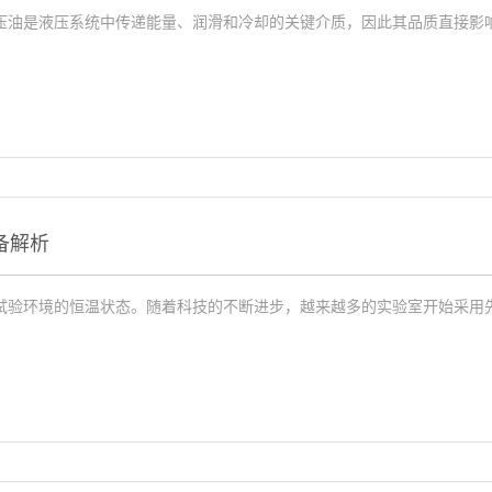
压油是液压系统中传递能量、润滑和冷却的关键介质，因此其品质直接影
备解析
试验环境的恒温状态。随着科技的不断进步，越来越多的实验室开始采用