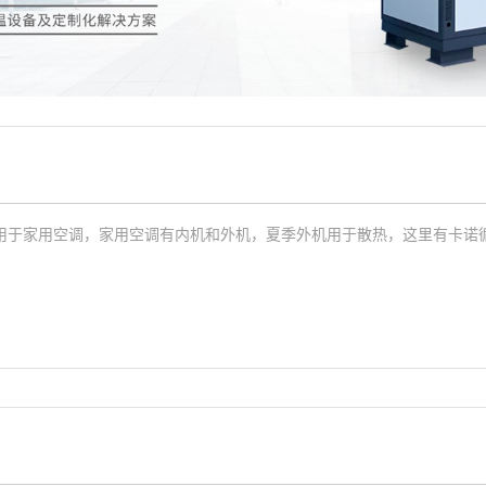
用于家用空调，家用空调有内机和外机，夏季外机用于散热，这里有卡诺