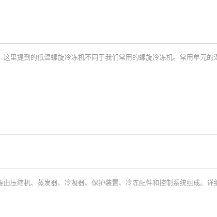
这里提到的低温螺旋冷冻机不同于我们常用的螺旋冷冻机。常用单元的温度
由压缩机、蒸发器、冷凝器、保护装置、冷冻配件和控制系统组成。详细