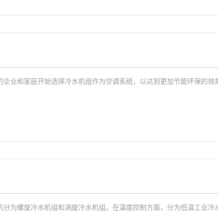
的企业和家庭开始选择冷水机组作为空调系统，以达到更加节能环保的效
机分为螺旋冷水机组和涡旋冷水机组。在温度控制方面，分为低温工业冷