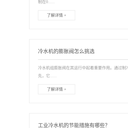
制在0......
了解详情 +
冷水机的膨胀阀怎么挑选
冷水机组膨胀阀在其运行中起着重要作用。通过制
先，它......
了解详情 +
工业冷水机的节能措施有哪些？