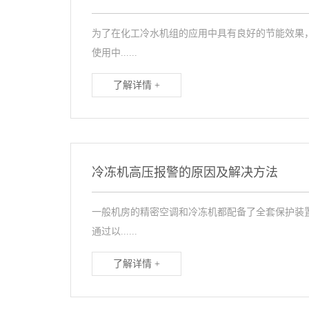
为了在化工冷水机组的应用中具有良好的节能效果
使用中......
了解详情 +
冷冻机高压报警的原因及解决方法
一般机房的精密空调和冷冻机都配备了全套保护装
通过以......
了解详情 +