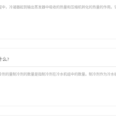
程中，冷凝器起到输出蒸发器中吸收的热量和压缩机转化的热量的作用。
么?
冷剂的量制冷剂的数量是指制冷剂在冷水机组中的数量。制冷剂作为冷水机