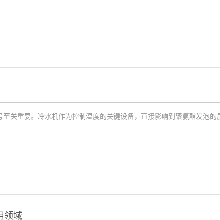
？
号至关重要。冷水机作为控制温度的关键设备，直接影响到聚氨酯发泡的
用领域