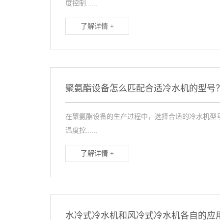
度控制......
了解详情 +
聚氨酯设备怎么匹配合适冷水机的型号
在聚氨酯设备的生产过程中，选择合适的冷水机型
温度控......
了解详情 +
水冷式冷水机和风冷式冷水机各自的应