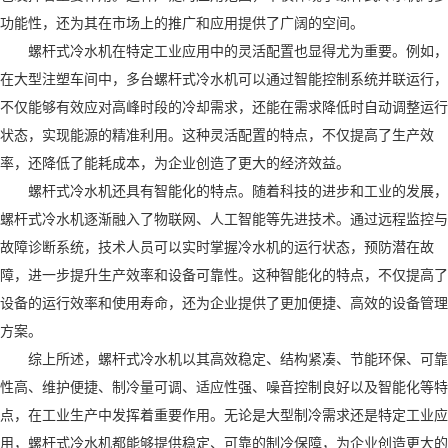
功能性，还为其在市场上的推广和应用提供了广阔的空间。
螺杆式冷水机在特定工业应用中的灵活配置也显得尤为重要。例如，
在大型注塑车间中，多台螺杆式冷水机可以通过智能控制系统并联运行，
不仅能够有效应对高峰时段的冷却需求，还能在需求降低时自动调整运行
状态，实现能源的精准利用。这种灵活配置的特点，不仅提高了生产效
率，还降低了能耗成本，为企业创造了更大的经济效益。
螺杆式冷水机还具有智能化的特点。随着科技的进步和工业的发展，
螺杆式冷水机逐渐融入了物联网、人工智能等先进技术。通过远程监控与
故障诊断系统，技术人员可以实时掌握冷水机的运行状态，预防潜在故
障，进一步提升生产效率和设备可靠性。这种智能化的特点，不仅提高了
设备的运行效率和使用寿命，还为企业提供了更加便捷、高效的设备管理
方案。
综上所述，螺杆式冷水机以其高效稳定、结构紧凑、节能环保、可靠
性高、维护便捷、制冷量可调、适应性强、噪音控制良好以及智能化等特
点，在工业生产中发挥着重要作用。无论是大型制冷需求还是特定工业应
用，螺杆式冷水机都能够提供稳定、可靠的制冷保障，为企业创造更大的