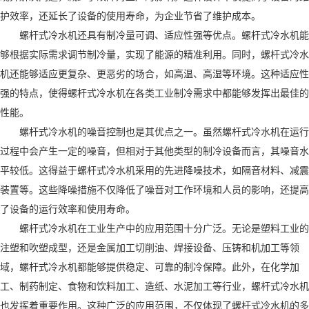
护效率，还延长了设备的使用寿命，为企业节省了维护成本。
螺杆式冷水机还具有制冷量可调、适应性强等优点。螺杆式冷水机能
够根据实际需求调节制冷量，实现了能源的精准利用。同时，螺杆式冷水
机还能够适应更复杂、更恶劣的场合，如高温、高湿等环境。这种适应性
强的特点，使得螺杆式冷水机在各类工业制冷需求中都能够发挥出最佳的
性能。
螺杆式冷水机的噪音控制也是其优点之一。虽然螺杆式冷水机在运行
过程中会产生一定的噪音，但相对于其他类型的制冷设备而言，其噪音水
平较低。这得益于螺杆式冷水机采用的先进降噪技术，如隔音材料、减震
装置等。这些降噪措施不仅降低了噪音对工作环境和人员的影响，还提高
了设备的运行效率和使用寿命。
螺杆式冷水机在工业生产中的应用范围十分广泛。无论是塑料工业的
注塑和吹塑成型，还是金属加工切削油、焊接设备、压铸和机加工等领
域，螺杆式冷水机都能够提供稳定、可靠的制冷保障。此外，在化学加
工、制药制定、食物和饮料加工、造纸、水泥加工等行业，螺杆式冷水机
也发挥着重要作用。这种广泛的应用范围，不仅体现了螺杆式冷水机的多