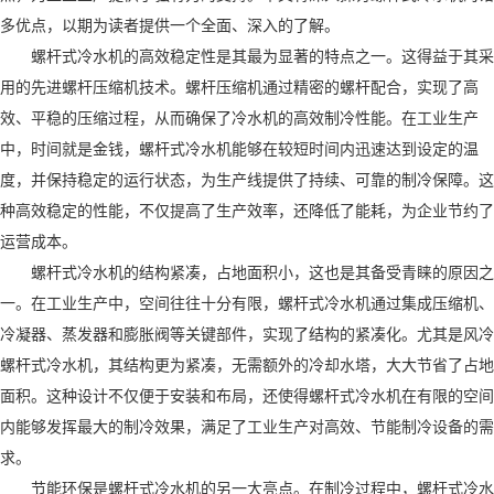
多优点，以期为读者提供一个全面、深入的了解。
螺杆式冷水机的高效稳定性是其最为显著的特点之一。这得益于其采
用的先进螺杆压缩机技术。螺杆压缩机通过精密的螺杆配合，实现了高
效、平稳的压缩过程，从而确保了冷水机的高效制冷性能。在工业生产
中，时间就是金钱，螺杆式冷水机能够在较短时间内迅速达到设定的温
度，并保持稳定的运行状态，为生产线提供了持续、可靠的制冷保障。这
种高效稳定的性能，不仅提高了生产效率，还降低了能耗，为企业节约了
运营成本。
螺杆式冷水机的结构紧凑，占地面积小，这也是其备受青睐的原因之
一。在工业生产中，空间往往十分有限，螺杆式冷水机通过集成压缩机、
冷凝器、蒸发器和膨胀阀等关键部件，实现了结构的紧凑化。尤其是风冷
螺杆式冷水机，其结构更为紧凑，无需额外的冷却水塔，大大节省了占地
面积。这种设计不仅便于安装和布局，还使得螺杆式冷水机在有限的空间
内能够发挥最大的制冷效果，满足了工业生产对高效、节能制冷设备的需
求。
节能环保是螺杆式冷水机的另一大亮点。在制冷过程中，螺杆式冷水