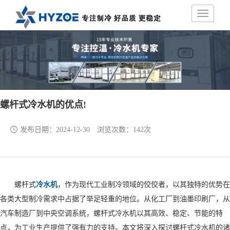
螺杆式冷水机的优点!
发布日期：
2024-12-30
浏览次数：
142次
螺杆式
冷水机
，作为现代工业制冷领域的佼佼者，以其独特的优势在
各类大型制冷需求中占据了举足轻重的地位。从化工厂到油墨印刷厂，从
汽车制造厂到中央空调系统，螺杆式冷水机以其高效、稳定、节能的特
点，为工业生产提供了强有力的支持。本文将深入探讨螺杆式冷水机的诸