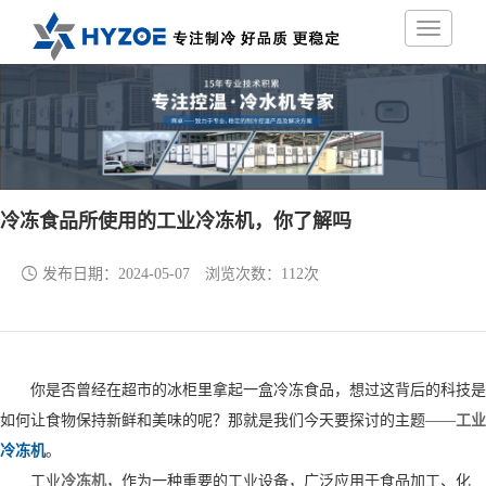
冷冻食品所使用的工业冷冻机，你了解吗
发布日期：
2024-05-07
浏览次数：
112次
你是否曾经在超市的冰柜里拿起一盒冷冻食品，想过这背后的科技是
如何让食物保持新鲜和美味的呢？那就是我们今天要探讨的主题——
工业
冷冻机
。
工业
冷冻机
，作为一种重要的工业设备，广泛应用于食品加工、化