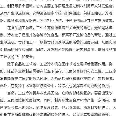
工、制药等多个领域。它的主要工作原理是通过制冷剂循环来降低温度，
从而产生冷冻效果。这种设备由多个核心组件组成，包括压缩机、冷凝
器、膨胀阀和蒸发器等，它们相互协作，使制冷剂循环并产生冷冻效果。
在食品加工领域，工业冷冻机扮演着至关重要的角色。无论是冰淇
淋、冷冻饺子还是其他各种冷冻食品，都离不开这种设备的帮助。通过工
业冷冻机，食品加工厂可以将食品迅速冷冻到所需的温度范围，从而实现
对食品的保存和保鲜。同时，冷冻机还能降低厂房内的温度，确保食品加
工环境的卫生和安全。
除了食品加工领域，工业冷冻机在医疗领域也发挥着重要作用。例
如，疫苗等生物制品需要在低温下储存，以确保其效力和安全性。工业冷
冻机能够提供恒定的低温环境，为药品的保存和储存提供了可靠的保障。
此外，在制冷手术室等医疗设备中，冷冻机也发挥着不可或缺的作用。
当然，工业冷冻机并非完美无缺。它的内部结构复杂，容易出现故
障，且修理维护难度较大。同时，制冷剂泄漏会对环境产生一定污染，而
制冷管容易出现结冰，影响制冷效果。但尽管如此，随着科技的进步，人
们也在不断改进和优化冷冻机的设计和技术，以提高其效率和可靠性。